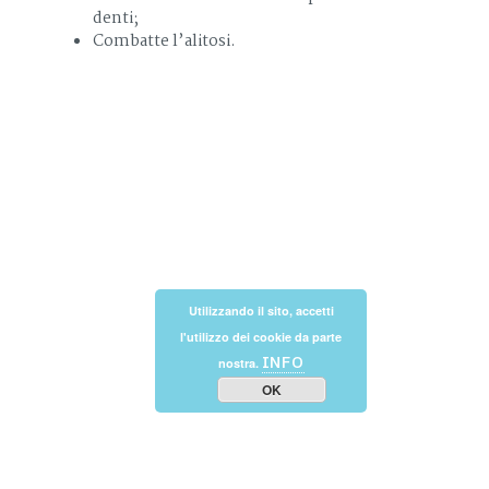
denti;
Combatte l’alitosi.
Utilizzando il sito, accetti
l'utilizzo dei cookie da parte
INFO
nostra.
OK