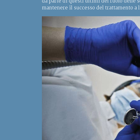
da parte di questi ultimi del ruolo dell
mantenere il successo del trattamento a 