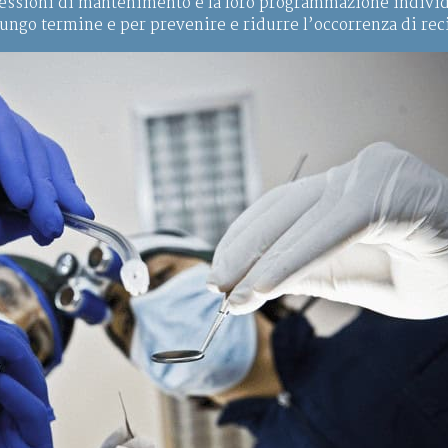
e sessioni di mantenimento e la loro programmazione indivi
lungo termine e per prevenire e ridurre l’occorrenza di rec