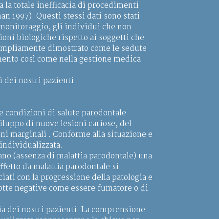
la totale inefficacia di procedimenti
 1997). Questi stessi dati sono stati
 monitoraggio, gli individui che non
ni biologiche rispetto ai soggetti che
 ampliamente dimostrato come le sedute
amento così come nella gestione medica
dei nostri pazienti:
e condizioni di salute parodontale
viluppo di nuove lesioni cariose, del
oni marginali . Conforme alla situazione e
 individualizzata.
 sano (assenza di malattia parodontale) una
ffetto da malattia parodontale si
ciati con la progressione della patologia e
dotte negative come essere fumatore o di
ia dei nostri pazienti. La comprensione