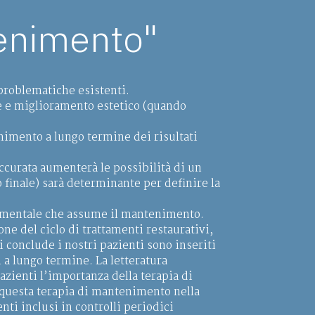
tenimento"
problematiche esistenti.
one e miglioramento estetico (quando
nimento a lungo termine dei risultati
accurata aumenterà le possibilità di un
 finale) sarà determinante per definire la
damentale che assume il mantenimento.
ne del ciclo di trattamenti restaurativi,
i conclude i nostri pazienti sono inseriti
 a lungo termine. La letteratura
pazienti l’importanza della terapia di
questa terapia di mantenimento nella
ti inclusi in controlli periodici