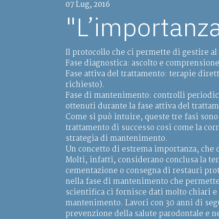
07 Lug, 2016
"L’importanza
Il protocollo che ci permette di gestire a
Fase diagnostica: ascolto e comprensione
Fase attiva del trattamento: terapie diret
richiesto).
Fase di mantenimento: controlli periodic
ottenuti durante la fase attiva del tratta
Come si può intuire, queste tre fasi sono
trattamento di successo cosi come la corre
strategia di mantenimento.
Un concetto di estrema importanza, che 
Molti, infatti, considerano conclusa la te
cementazione o consegna di restauri prote
nella fase di mantenimento che permette di
scientifica ci fornisce dati molto chiari 
mantenimento. Lavori con 30 anni di seg
prevenzione della salute parodontale e ne