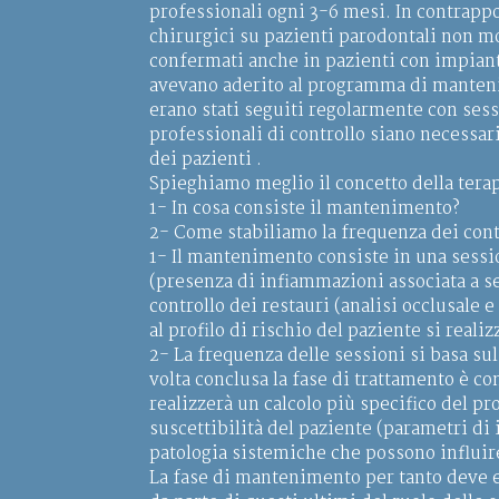
professionali ogni 3-6 mesi. In contrapp
chirurgici su pazienti parodontali non m
confermati anche in pazienti con impianti
avevano aderito al programma di manteni
erano stati seguiti regolarmente con se
professionali di controllo siano necessa
dei pazienti .
Spieghiamo meglio il concetto della ter
1- In cosa consiste il mantenimento?
2- Come stabiliamo la frequenza dei cont
1- Il mantenimento consiste in una sessio
(presenza di infiammazioni associata a se
controllo dei restauri (analisi occlusale 
al profilo di rischio del paziente si rea
2- La frequenza delle sessioni si basa sul
volta conclusa la fase di trattamento è c
realizzerà un calcolo più specifico del pr
suscettibilità del paziente (parametri d
patologia sistemiche che possono influir
La fase di mantenimento per tanto deve e